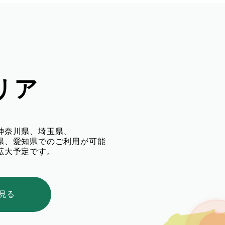
リア
神奈川県、埼玉県、
県、愛知県でのご利用が可能
拡大予定です。
見る