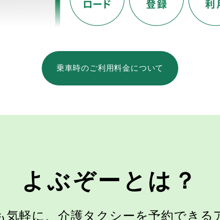
乗車時のご利用料金について
よぶぞーとは？
も気軽に、介護タクシーを
予約できる